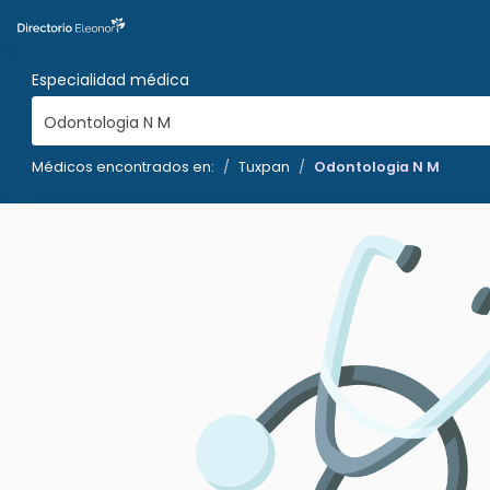
Especialidad médica
Odontologia N M
Médicos encontrados en:
Tuxpan
Odontologia N M