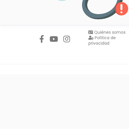
Síguenos en:
Quiénes somos
Política de
privacidad