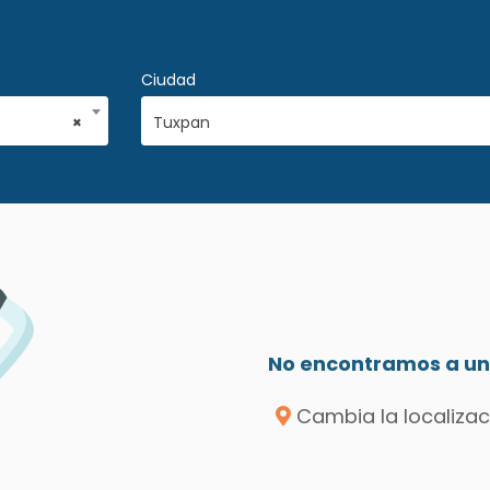
Ciudad
×
Tuxpan
No encontramos a un 
Cambia la localizac