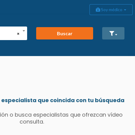
Soy médico
Buscar
×
especialista que coincida con tu búsqueda
ión o busca especialistas que ofrezcan vídeo
consulta.