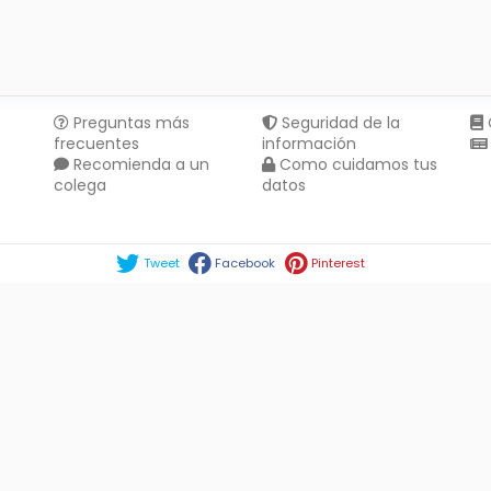
Preguntas más
Seguridad de la
frecuentes
información
Recomienda a un
Como cuidamos tus
colega
datos
Compartir en :
Tweet
Facebook
Pinterest