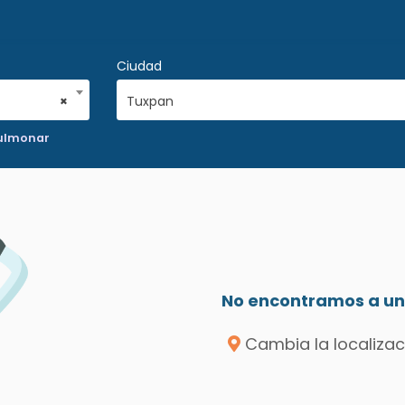
Ciudad
×
Tuxpan
pulmonar
No encontramos a un 
Cambia la localizac