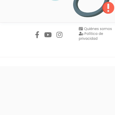
Síguenos en:
Quiénes somos
Política de
privacidad