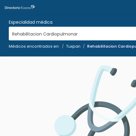
Especialidad médica
Rehabilitacion Cardiopulmonar
Médicos encontrados en:
Tuxpan
Rehabilitacion Cardio