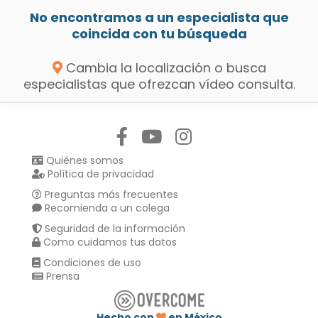
No encontramos a un especialista que
coincida con tu búsqueda
Cambia la localización o busca
especialistas que ofrezcan vídeo consulta.
Síguenos en:
Quiénes somos
Política de privacidad
Preguntas más frecuentes
Recomienda a un colega
Seguridad de la información
Como cuidamos tus datos
Condiciones de uso
Prensa
Hecho con
en México