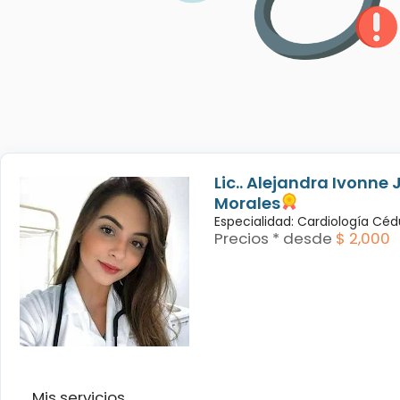
Lic.. Alejandra Ivonne 
Morales
Especialidad: Cardiología Céd
Precios * desde
$ 2,000
Mis servicios