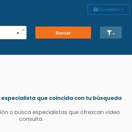
Soy médico
Buscar
×
especialista que coincida con tu búsqueda
ión o busca especialistas que ofrezcan vídeo
consulta.