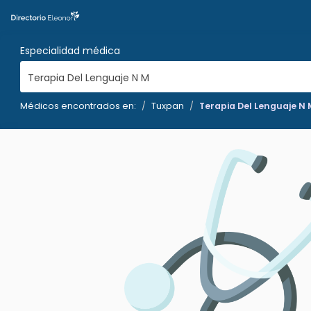
Especialidad médica
Terapia Del Lenguaje N M
Médicos encontrados en:
Tuxpan
Terapia Del Lenguaje N 