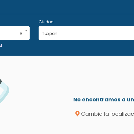
Ciudad
×
Tuxpan
M
No encontramos a un 
Cambia la localizac