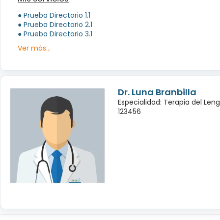
● Prueba Directorio 1.1
● Prueba Directorio 2.1
● Prueba Directorio 3.1
Ver más...
Dr. Luna Branbilla
Especialidad: Terapia del Leng
123456