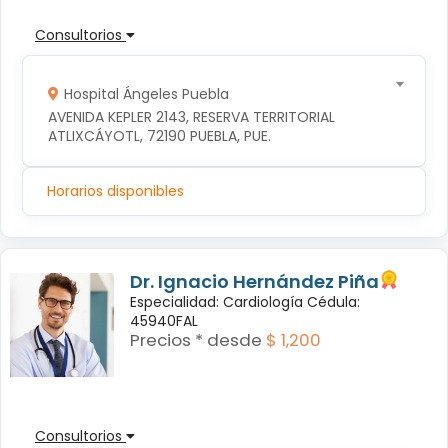
Consultorios
Hospital Ángeles Puebla
AVENIDA KEPLER 2143, RESERVA TERRITORIAL 
ATLIXCÁYOTL, 72190 PUEBLA, PUE.
Horarios disponibles
Dr. Ignacio Hernández Piña
Especialidad: Cardiología Cédula:
45940FAL
Precios * desde
$ 1,200
Consultorios