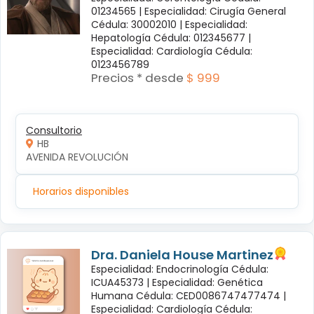
01234565 |
Especialidad: Cirugía General
Cédula: 30002010 |
Especialidad:
Hepatología Cédula: 012345677 |
Especialidad: Cardiología Cédula:
0123456789
Precios * desde
$ 999
Consultorio
HB
AVENIDA REVOLUCIÓN
Horarios disponibles
Dra. Daniela House Martinez
Especialidad: Endocrinología Cédula:
ICUA45373 |
Especialidad: Genética
Humana Cédula: CED0086747477474 |
Especialidad: Cardiología Cédula: