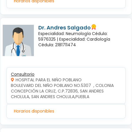
Horarios disponibles
Dr. Andres Salgado
Especialidad: Neumología Cédula:
5976325 |
Especialidad: Cardiología
Cédula: 2181711474
Consultorio
HOSPITAL PARA EL NIÑO POBLANO
BOULEVARD DEL NIÑO POBLANO NO.5307  , COLONIA 
CONCEPCIÓN LA CRUZ, C.P.72836, SAN ANDRES 
CHOLULA, SAN ANDRES CHOLULA,PUEBLA
Horarios disponibles