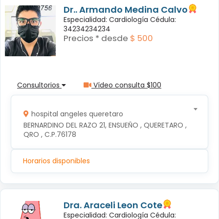
Dr.. Armando Medina Calvo
Especialidad: Cardiología Cédula:
34234234234
Precios * desde
$ 500
Consultorios
Vídeo consulta $100
hospital angeles queretaro
BERNARDINO DEL RAZO 21, ENSUEÑO , QUERETARO , 
QRO , C.P.76178
Horarios disponibles
Dra. Araceli Leon Cote
Especialidad: Cardiología Cédula: