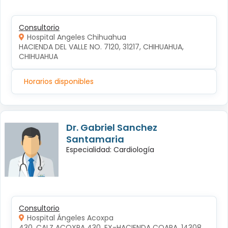
Consultorio
Hospital Angeles Chihuahua
HACIENDA DEL VALLE NO. 7120, 31217, CHIHUAHUA, 
CHIHUAHUA
Horarios disponibles
Dr. Gabriel Sanchez
Santamaria
Especialidad: Cardiología
Consultorio
Hospital Ángeles Acoxpa
430, CALZ ACOXPA 430, EX-HACIENDA COAPA, 14308, 