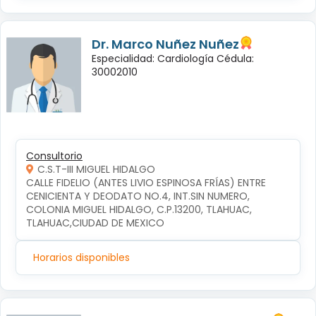
Dr. Marco Nuñez Nuñez
Especialidad: Cardiología Cédula:
30002010
Consultorio
C.S.T-III MIGUEL HIDALGO
CALLE FIDELIO (ANTES LIVIO ESPINOSA FRÍAS) ENTRE 
CENICIENTA Y DEODATO NO.4, INT.SIN NUMERO, 
COLONIA MIGUEL HIDALGO, C.P.13200, TLAHUAC, 
TLAHUAC,CIUDAD DE MEXICO
Horarios disponibles