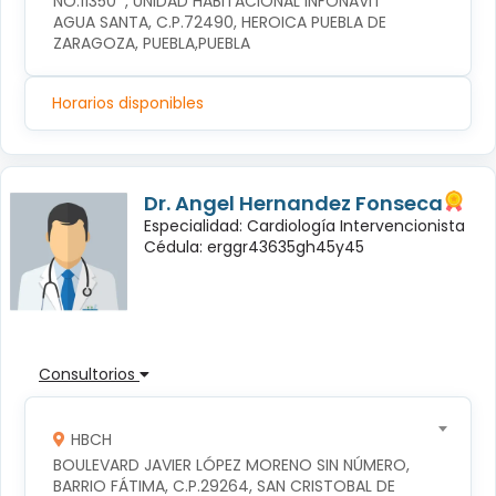
NO.11350  , UNIDAD HABITACIONAL INFONAVIT 
AGUA SANTA, C.P.72490, HEROICA PUEBLA DE 
ZARAGOZA, PUEBLA,PUEBLA
Horarios disponibles
Dr. Angel Hernandez Fonseca
Especialidad: Cardiología Intervencionista
Cédula: erggr43635gh45y45
Consultorios
HBCH
BOULEVARD JAVIER LÓPEZ MORENO SIN NÚMERO, 
BARRIO FÁTIMA, C.P.29264, SAN CRISTOBAL DE 