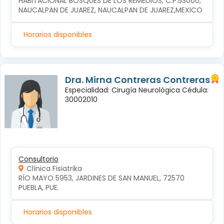
HABITACIONAL BOSQUES DE LOS REMEDIOS, C.P.53000, 
NAUCALPAN DE JUAREZ, NAUCALPAN DE JUAREZ,MEXICO
Horarios disponibles
Dra. Mirna Contreras Contreras
Especialidad: Cirugía Neurológica Cédula:
30002010
Consultorio
Clínica Fisiatrika
RÍO MAYO 5953, JARDINES DE SAN MANUEL, 72570 
PUEBLA, PUE.
Horarios disponibles