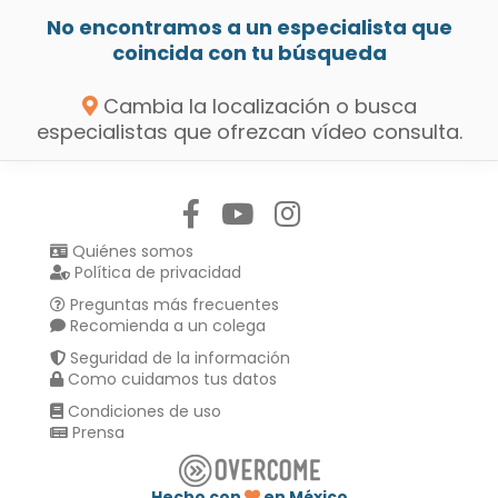
No encontramos a un especialista que
coincida con tu búsqueda
Cambia la localización o busca
especialistas que ofrezcan vídeo consulta.
Síguenos en:
Quiénes somos
Política de privacidad
Preguntas más frecuentes
Recomienda a un colega
Seguridad de la información
Como cuidamos tus datos
Condiciones de uso
Prensa
Hecho con
en México