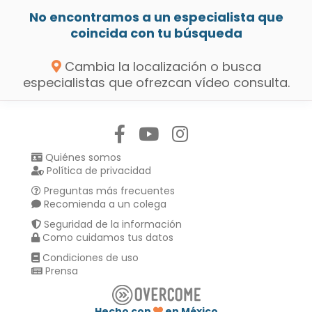
No encontramos a un especialista que
coincida con tu búsqueda
Cambia la localización o busca
especialistas que ofrezcan vídeo consulta.
Síguenos en:
Quiénes somos
Política de privacidad
Preguntas más frecuentes
Recomienda a un colega
Seguridad de la información
Como cuidamos tus datos
Condiciones de uso
Prensa
Hecho con
en México