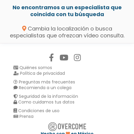
No encontramos a un especialista que
coincida con tu búsqueda
Cambia la localización o busca
especialistas que ofrezcan vídeo consulta.
Síguenos en:
Quiénes somos
Política de privacidad
Preguntas más frecuentes
Recomienda a un colega
Seguridad de la información
Como cuidamos tus datos
Condiciones de uso
Prensa
Hecho con
en México