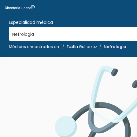
Especialidad médica
Nefrologia
Médicos encontrados en:
Tuxtla Gutierrez
Nefrologia