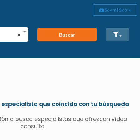
Soy médico
Buscar
×
especialista que coincida con tu búsqueda
ión o busca especialistas que ofrezcan vídeo
consulta.