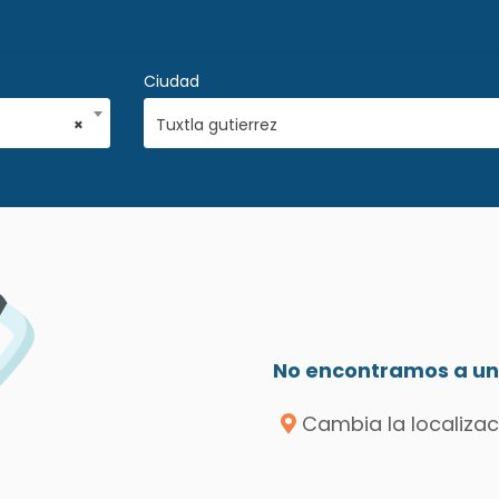
Ciudad
×
Tuxtla gutierrez
No encontramos a un 
Cambia la localizac