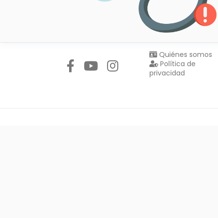
Síguenos en:
Quiénes somos
Política de
privacidad