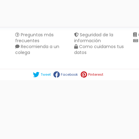
Preguntas más
Seguridad de la
frecuentes
información
Recomienda a un
Como cuidamos tus
colega
datos
Compartir en :
Tweet
Facebook
Pinterest