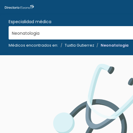
Especialidad médica
Neonatologia
Médicos encontrados en:
Tuxtla Gutierrez
Neonatologia