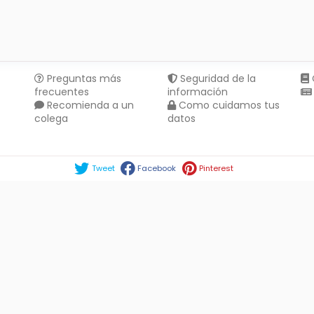
Preguntas más
Seguridad de la
frecuentes
información
Recomienda a un
Como cuidamos tus
colega
datos
Compartir en :
Tweet
Facebook
Pinterest