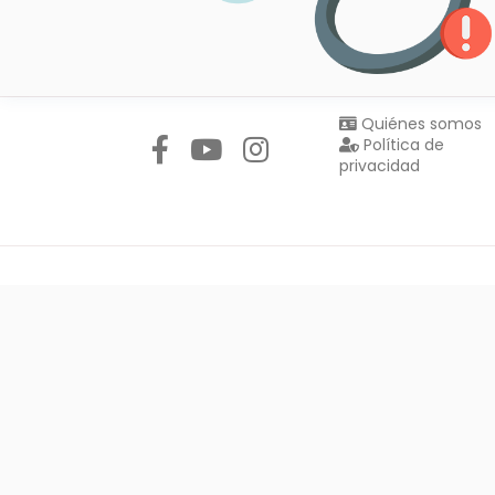
Síguenos en:
Quiénes somos
Política de
privacidad