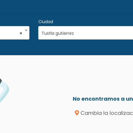
Ciudad
×
Tuxtla gutierrez
No encontramos a un 
Cambia la localizac