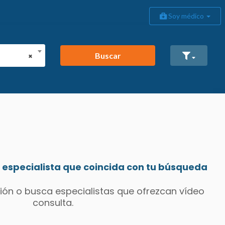
Soy médico
Buscar
×
especialista que coincida con tu búsqueda
ión o busca especialistas que ofrezcan vídeo
consulta.