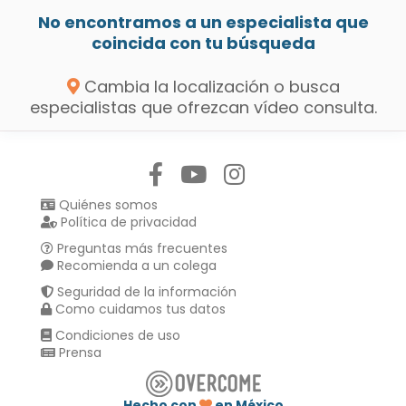
No encontramos a un especialista que
coincida con tu búsqueda
Cambia la localización o busca
especialistas que ofrezcan vídeo consulta.
Síguenos en:
Quiénes somos
Política de privacidad
Preguntas más frecuentes
Recomienda a un colega
Seguridad de la información
Como cuidamos tus datos
Condiciones de uso
Prensa
Hecho con
en México