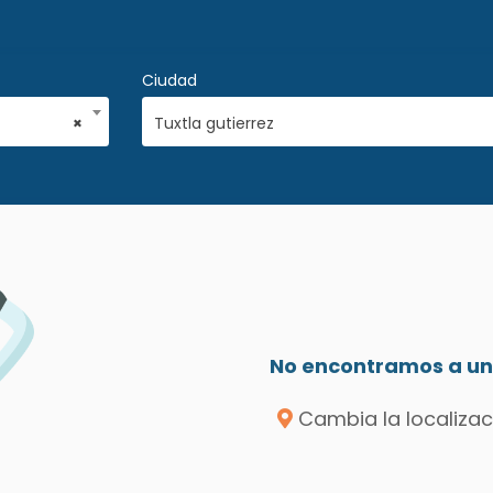
Ciudad
×
Tuxtla gutierrez
No encontramos a un 
Cambia la localizac