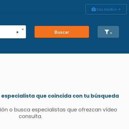
Soy médico
Buscar
×
especialista que coincida con tu búsqueda
ión o busca especialistas que ofrezcan vídeo
consulta.