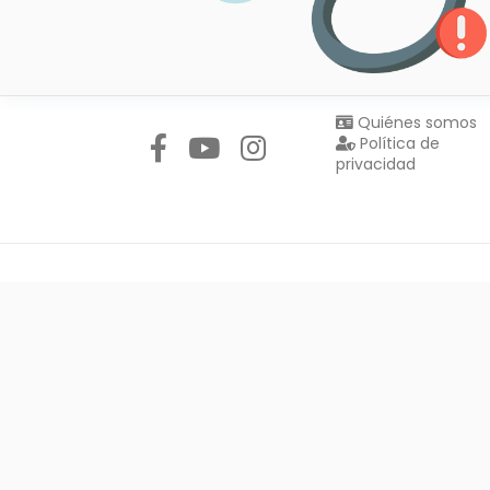
Síguenos en:
Quiénes somos
Política de
privacidad