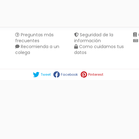
Preguntas más
Seguridad de la
frecuentes
información
Recomienda a un
Como cuidamos tus
colega
datos
Compartir en :
Tweet
Facebook
Pinterest