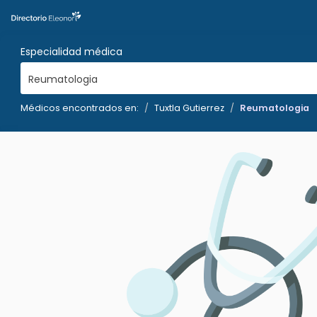
Especialidad médica
Reumatologia
Médicos encontrados en:
Tuxtla Gutierrez
Reumatologia