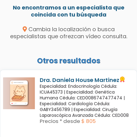
No encontramos a un especialista que
coincida con tu búsqueda
Cambia la localización o busca
especialistas que ofrezcan vídeo consulta.
Otros resultados
Dra. Daniela House Martinez
Especialidad: Endocrinología Cédula:
ICUA45373 |
Especialidad: Genética
Humana Cédula: CED0086747477474 |
Especialidad: Cardiología Cédula:
GABY3456789 |
Especialidad: Cirugía
Laparoscópica Avanzada Cédula: CED008
Precios * desde
$ 805