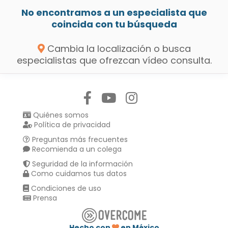
No encontramos a un especialista que
coincida con tu búsqueda
Cambia la localización o busca
especialistas que ofrezcan vídeo consulta.
Síguenos en:
Quiénes somos
Política de privacidad
Preguntas más frecuentes
Recomienda a un colega
Seguridad de la información
Como cuidamos tus datos
Condiciones de uso
Prensa
Hecho con
en México