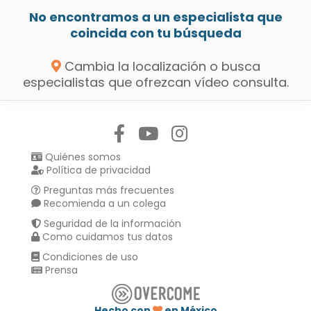
No encontramos a un especialista que
coincida con tu búsqueda
Cambia la localización o busca
especialistas que ofrezcan vídeo consulta.
Síguenos en:
Quiénes somos
Política de privacidad
Preguntas más frecuentes
Recomienda a un colega
Seguridad de la información
Como cuidamos tus datos
Condiciones de uso
Prensa
Hecho con
en México