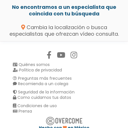
No encontramos a un especialista que
coincida con tu búsqueda
Cambia la localización o busca
especialistas que ofrezcan vídeo consulta.
Síguenos en:
Quiénes somos
Política de privacidad
Preguntas más frecuentes
Recomienda a un colega
Seguridad de la información
Como cuidamos tus datos
Condiciones de uso
Prensa
Hecho con
en México