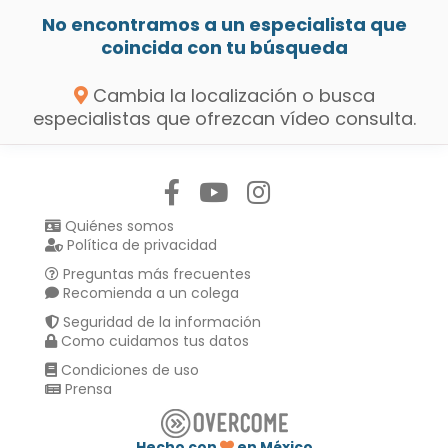
No encontramos a un especialista que
coincida con tu búsqueda
Cambia la localización o busca
especialistas que ofrezcan vídeo consulta.
Síguenos en:
Quiénes somos
Política de privacidad
Preguntas más frecuentes
Recomienda a un colega
Seguridad de la información
Como cuidamos tus datos
Condiciones de uso
Prensa
Hecho con
en México