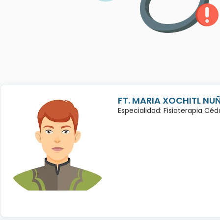
FT. MARIA XOCHITL NU
Especialidad: Fisioterapia Cé