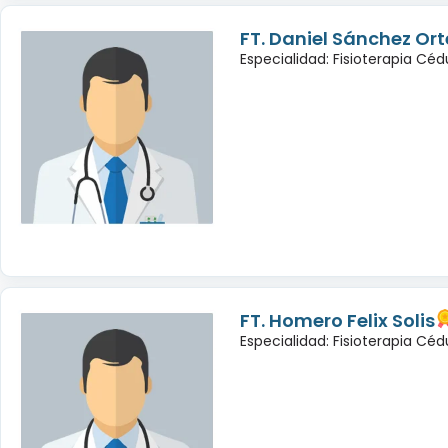
FT. Daniel Sánchez Or
Especialidad: Fisioterapia Cé
FT. Homero Felix Solis
Especialidad: Fisioterapia Céd