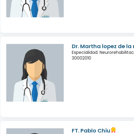
Dr. Martha lopez de la
Especialidad: Neurorehabilita
30002010
FT. Pablo Chiu