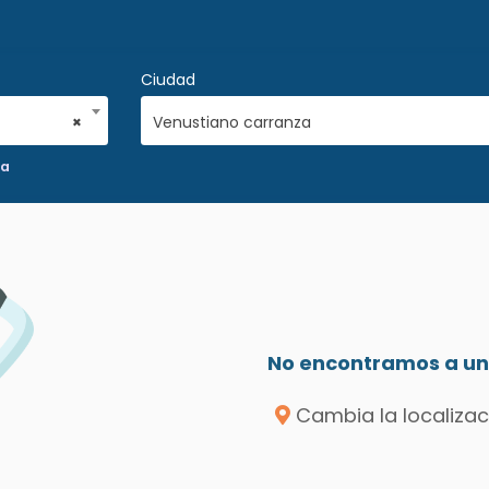
Ciudad
×
Venustiano carranza
ia
No encontramos a un 
Cambia la localizac