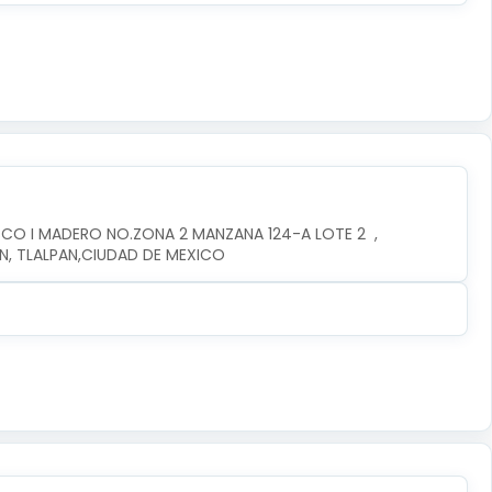
CO I MADERO NO.ZONA 2 MANZANA 124-A LOTE 2  , 
AN, TLALPAN,CIUDAD DE MEXICO