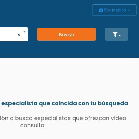
Soy médico
Buscar
×
especialista que coincida con tu búsqueda
ión o busca especialistas que ofrezcan vídeo
consulta.