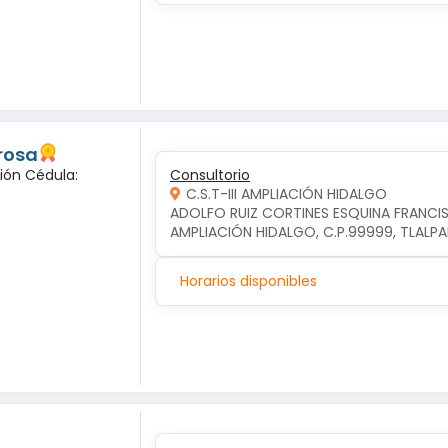
 rosa
ción Cédula:
Consultorio
C.S.T-III AMPLIACIÓN HIDALGO
ADOLFO RUIZ CORTINES ESQUINA FRANCIS
AMPLIACIÓN HIDALGO, C.P.99999, TLALP
Horarios disponibles