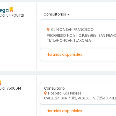
tega
Consultorios
dula: 547G8T21
CLÍNICA SAN FRANCISCO
PROGRESO NO.81, C.P.99999, SAN FRA
TETLANOHCAN,TLAXCALA
Horarios disponibles
ula: 7500614
Consultorio
Hospital Los Pilares
CALLE 24 SUR 4312, ALSESECA, 72543 PUEB
Horarios disponibles