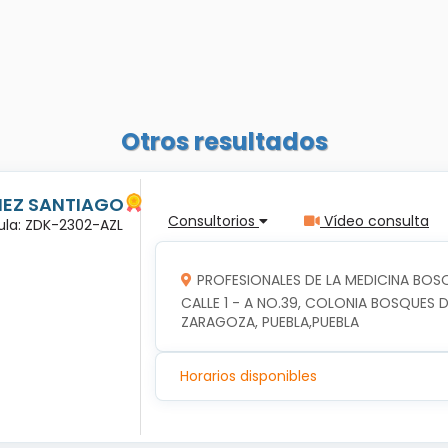
Otros resultados
ÑEZ SANTIAGO
Consultorios
Vídeo consulta
dula: ZDK-2302-AZL
PROFESIONALES DE LA MEDICINA BOSQ
CALLE 1 - A NO.39, COLONIA BOSQUES DE
ZARAGOZA, PUEBLA,PUEBLA
Horarios disponibles