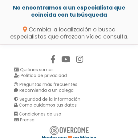
No encontramos a un especialista que
coincida con tu búsqueda
Cambia la localización o busca
especialistas que ofrezcan vídeo consulta.
Síguenos en:
Quiénes somos
Política de privacidad
Preguntas más frecuentes
Recomienda a un colega
Seguridad de la información
Como cuidamos tus datos
Condiciones de uso
Prensa
Hecho con
en México