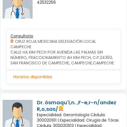
42532256
Consultorio
CRUZ ROJA MEXICANA DELEGACIÓN LOCAL
CAMPECHE
CALLE HA KIM PECH POR AVENIDA LAS PALMAS SIN 
NÚMERO, FRACCIONAMIENTO AH KIM PECH, C.P.24350, 
SAN FRANCISCO DE CAMPECHE, CAMPECHE,CAMPECHE
Horarios disponibles
Dr. ösmaqu'i,n. ,F-e,r-n/andez
R,o,sas/
Especialidad: Gerontología Cédula:
300020101 |
Especialidad: Cirugía de Tórax
Cédula: 300020103 |
Especialidad: