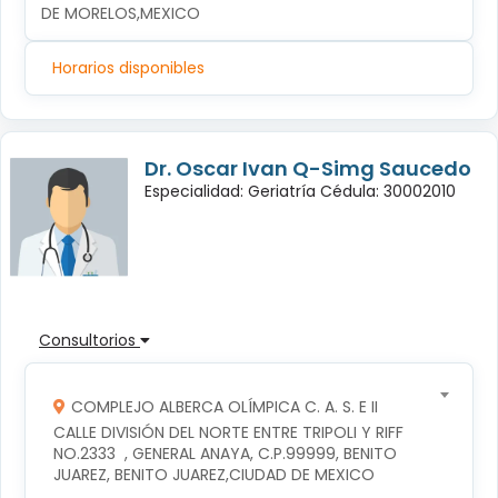
DE MORELOS,MEXICO
Horarios disponibles
Dr. Oscar Ivan Q-Simg Saucedo
Especialidad: Geriatría Cédula: 30002010
Consultorios
COMPLEJO ALBERCA OLÍMPICA C. A. S. E II
CALLE DIVISIÓN DEL NORTE ENTRE TRIPOLI Y RIFF 
NO.2333  , GENERAL ANAYA, C.P.99999, BENITO 
JUAREZ, BENITO JUAREZ,CIUDAD DE MEXICO