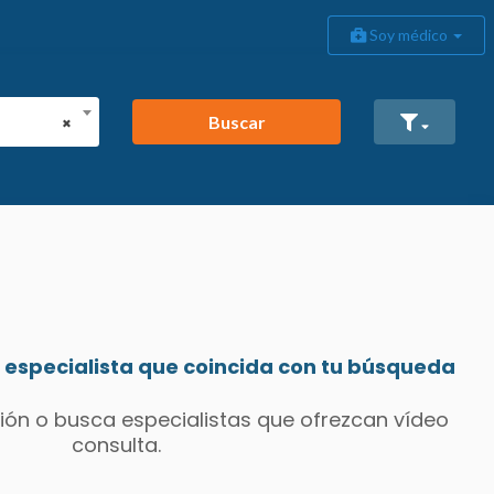
Soy médico
Buscar
×
especialista que coincida con tu búsqueda
ión o busca especialistas que ofrezcan vídeo
consulta.