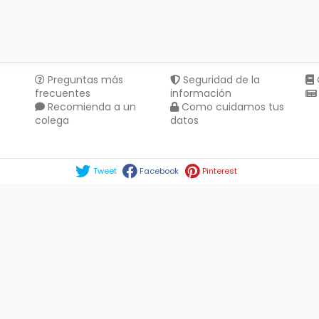
Preguntas más
Seguridad de la
frecuentes
información
Recomienda a un
Como cuidamos tus
colega
datos
Compartir en :
Tweet
Facebook
Pinterest