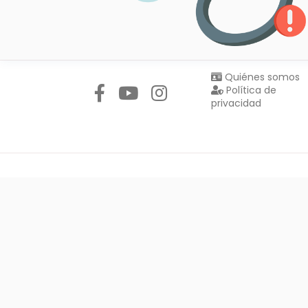
Síguenos en:
Quiénes somos
Política de
privacidad