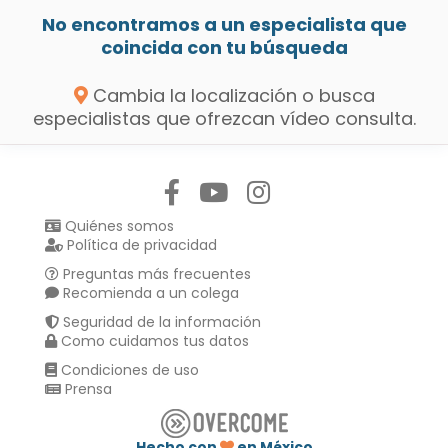
No encontramos a un especialista que
coincida con tu búsqueda
Cambia la localización o busca
especialistas que ofrezcan vídeo consulta.
Síguenos en:
Quiénes somos
Política de privacidad
Preguntas más frecuentes
Recomienda a un colega
Seguridad de la información
Como cuidamos tus datos
Condiciones de uso
Prensa
Hecho con
en México