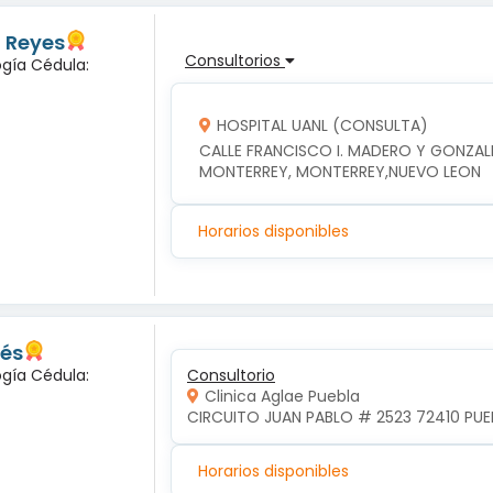
z Reyes
Consultorios
ogía Cédula:
HOSPITAL UANL (CONSULTA)
CALLE FRANCISCO I. MADERO Y GONZALI
MONTERREY, MONTERREY,NUEVO LEON
Horarios disponibles
lés
ogía Cédula:
Consultorio
Clinica Aglae Puebla
CIRCUITO JUAN PABLO # 2523 72410 PUEB
Horarios disponibles