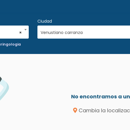
Ciudad
×
Venustiano carranza
aringologia
No encontramos a un 
Cambia la localizac