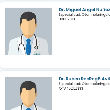
Dr. Miguel Angel Nuñe
Especialidad: Otorrinolaringol
30002010
Dr. Ruben RecReg5 Avi
Especialidad: Otorrinolaringol
OTA45212ESSS