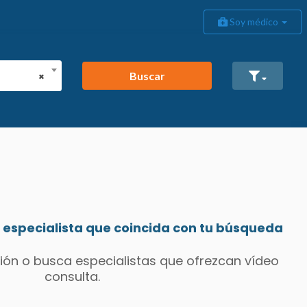
Soy médico
Buscar
×
especialista que coincida con tu búsqueda
ión o busca especialistas que ofrezcan vídeo
consulta.