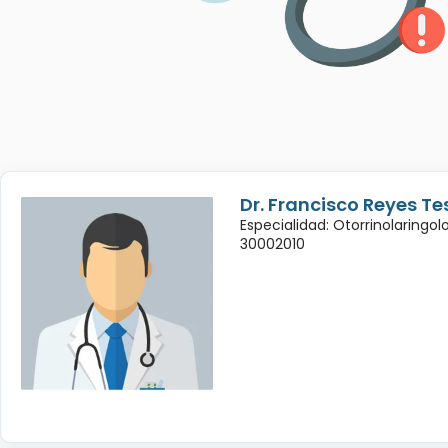
Dr. Francisco Reyes Te
Especialidad: Otorrinolaringol
30002010