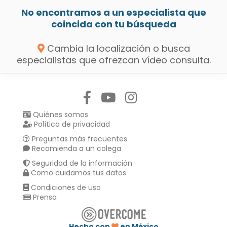
No encontramos a un especialista que
coincida con tu búsqueda
Cambia la localización o busca
especialistas que ofrezcan vídeo consulta.
Síguenos en:
Quiénes somos
Política de privacidad
Preguntas más frecuentes
Recomienda a un colega
Seguridad de la información
Como cuidamos tus datos
Condiciones de uso
Prensa
Hecho con
en México