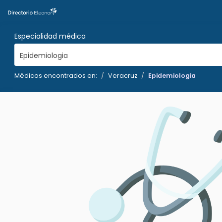
Especialidad médica
Epidemiologia
Médicos encontrados en:
Veracruz
Epidemiologia