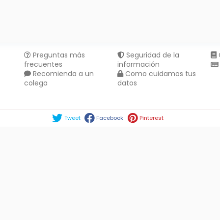
Preguntas más
Seguridad de la
frecuentes
información
Recomienda a un
Como cuidamos tus
colega
datos
Compartir en :
Tweet
Facebook
Pinterest