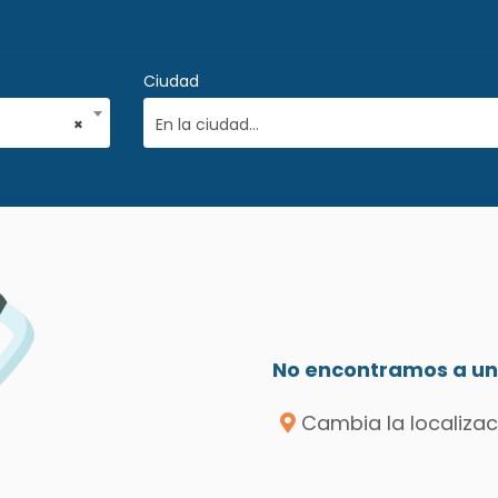
Ciudad
×
En la ciudad...
No encontramos a un 
Cambia la localizac