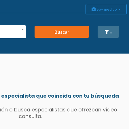
Soy médico
Buscar
especialista que coincida con tu búsqueda
ión o busca especialistas que ofrezcan vídeo
consulta.