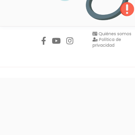
Síguenos en:
Quiénes somos
Política de
privacidad