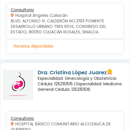
Consultorio
Hospital Ángeles Culiacán
BLVD. ALFONSO G. CALDERÓN NO.2193 PONIENTE 
DESARROLLO URBANO TRES RÍOS, CONGRESO DEL 
ESTADO, 80050 CULIACÁN ROSALES, SINALOA
Horarios disponibles
Dra. Cristina López Juarez
Especialidad: Ginecología y Obstetricia
Cédula: 1252151515 |
Especialidad: Medicina
General Cédula: 1252151516
Consultorio
HOSPITAL BÁSICO COMUNITARIO ALCOZAUCA DE
GUERRERO