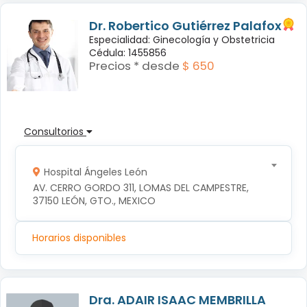
Dr. Robertico Gutiérrez Palafox
Especialidad: Ginecología y Obstetricia
Cédula: 1455856
Precios * desde
$ 650
Consultorios
Hospital Ángeles León
AV. CERRO GORDO 311, LOMAS DEL CAMPESTRE, 
37150 LEÓN, GTO., MEXICO
Horarios disponibles
Dra. ADAIR ISAAC MEMBRILLA