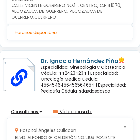
CALLE VICENTE GUERRERO NO.1  , CENTRO, C.P.41670, 
ALCOZAUCA DE GUERRERO, ALCOZAUCA DE 
GUERRERO,GUERRERO
Horarios disponibles
Dr. Ignacio Hernández Piña
Especialidad: Ginecología y Obstetricia
Cédula: 4424234234 |
Especialidad:
Oncología Médica Cédula:
4564546456456564654 |
Especialidad:
Pediatría Cédula: sdasdasdasda
Consultorios
Vídeo consulta
Hospital Ángeles Culiacán
BLVD. ALFONSO G. CALDERÓN NO.2193 PONIENTE 