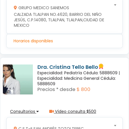
GRUPO MEDICO SANEMOS
CALZADA TLALPAN NO.4620, BARRIO DEL NIÑO 
JESÚS, C.P.14080, TLALPAN, TLALPAN,CIUDAD DE 
MEXICO
Horarios disponibles
Dra. Cristina Tello Bello
Especialidad: Pediatría Cédula: 5888609 |
Especialidad: Medicina General Cédula:
5888609
Precios * desde
$ 800
Consultorios
Vídeo consulta $500
C.S.T-II SAN ANDRÉS TOTOLTEPEC