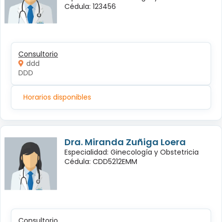
Cédula: 123456
Consultorio
ddd
DDD
Horarios disponibles
Dra. Miranda Zuñiga Loera
Especialidad: Ginecología y Obstetricia
Cédula: CDD5212EMM
Consultorio