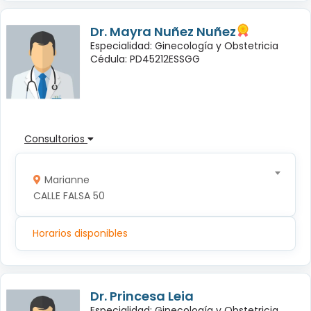
Dr. Mayra Nuñez Nuñez
Especialidad: Ginecología y Obstetricia
Cédula: PD45212ESSGG
Consultorios
Marianne
CALLE FALSA 50
Horarios disponibles
Dr. Princesa Leia
Especialidad: Ginecología y Obstetricia