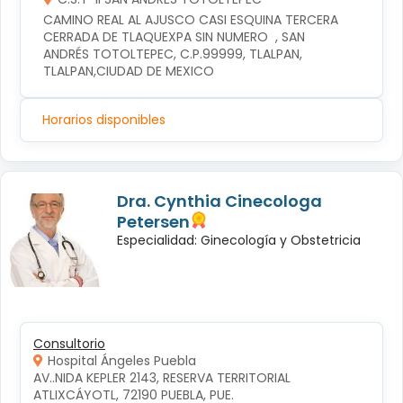
CAMINO REAL AL AJUSCO CASI ESQUINA TERCERA 
CERRADA DE TLAQUEXPA SIN NUMERO  , SAN 
ANDRÉS TOTOLTEPEC, C.P.99999, TLALPAN, 
TLALPAN,CIUDAD DE MEXICO
Horarios disponibles
Dra. Cynthia Cinecologa
Petersen
Especialidad: Ginecología y Obstetricia
Consultorio
Hospital Ángeles Puebla
AV..NIDA KEPLER 2143, RESERVA TERRITORIAL 
ATLIXCÁYOTL, 72190 PUEBLA, PUE.