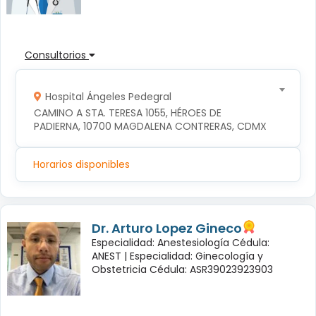
Consultorios
Hospital Ángeles Pedegral
CAMINO A STA. TERESA 1055, HÉROES DE 
PADIERNA, 10700 MAGDALENA CONTRERAS, CDMX
Horarios disponibles
Dr. Arturo Lopez Gineco
Especialidad: Anestesiología Cédula:
ANEST |
Especialidad: Ginecología y
Obstetricia Cédula: ASR39023923903