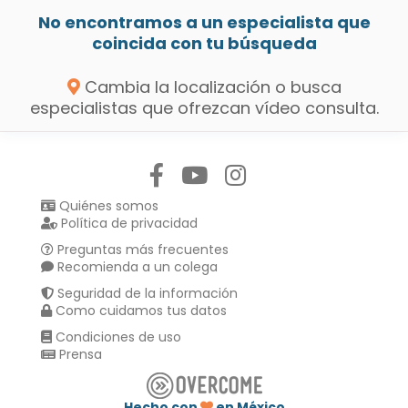
No encontramos a un especialista que
coincida con tu búsqueda
Cambia la localización o busca
especialistas que ofrezcan vídeo consulta.
Síguenos en:
Quiénes somos
Política de privacidad
Preguntas más frecuentes
Recomienda a un colega
Seguridad de la información
Como cuidamos tus datos
Condiciones de uso
Prensa
Hecho con
en México