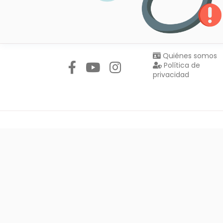
Síguenos en:
Quiénes somos
Política de
privacidad