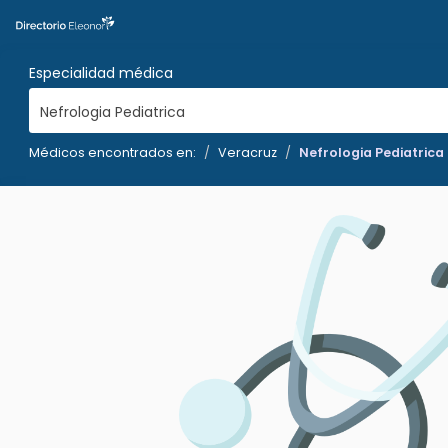
Especialidad médica
Nefrologia Pediatrica
Médicos encontrados en:
Veracruz
Nefrologia Pediatrica