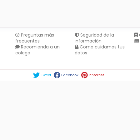
Preguntas más
Seguridad de la
frecuentes
información
Recomienda a un
Como cuidamos tus
colega
datos
Compartir en :
Tweet
Facebook
Pinterest