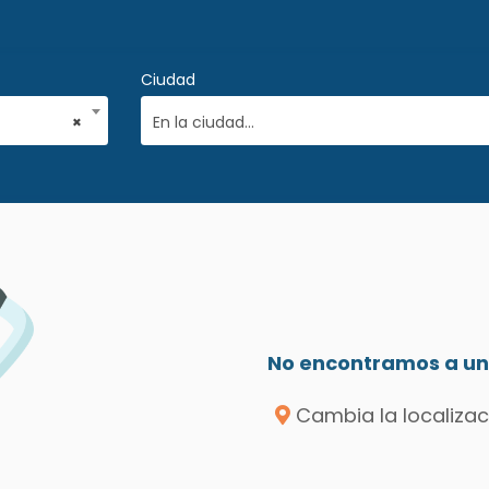
Ciudad
×
En la ciudad...
No encontramos a un 
Cambia la localizac