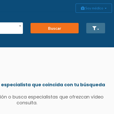
Soy médico
Buscar
especialista que coincida con tu búsqueda
ión o busca especialistas que ofrezcan vídeo
consulta.