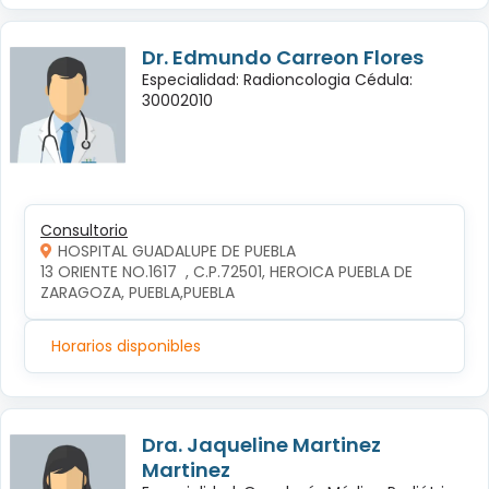
Dr. Edmundo Carreon Flores
Especialidad: Radioncologia Cédula:
30002010
Consultorio
HOSPITAL GUADALUPE DE PUEBLA
13 ORIENTE NO.1617  , C.P.72501, HEROICA PUEBLA DE 
ZARAGOZA, PUEBLA,PUEBLA
Horarios disponibles
Dra. Jaqueline Martinez
Martinez