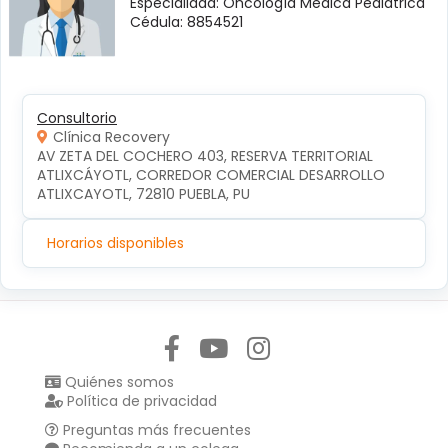
Especialidad: Oncología Médica Pediátrica
Cédula: 8854521
Consultorio
Clínica Recovery
AV ZETA DEL COCHERO 403, RESERVA TERRITORIAL 
ATLIXCÁYOTL, CORREDOR COMERCIAL DESARROLLO 
ATLIXCAYOTL, 72810 PUEBLA, PU
Horarios disponibles
Síguenos en:
Quiénes somos
Política de privacidad
Preguntas más frecuentes