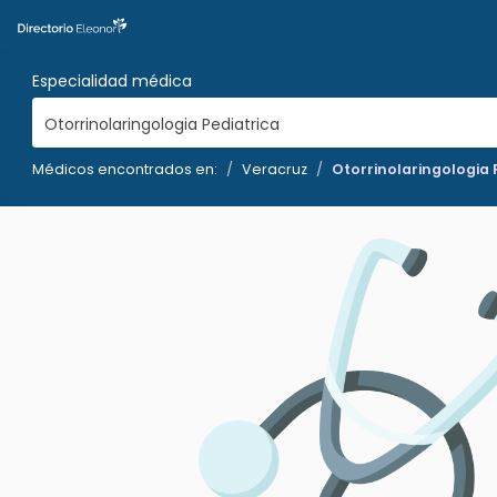
Especialidad médica
Otorrinolaringologia Pediatrica
Médicos encontrados en:
Veracruz
Otorrinolaringologia 