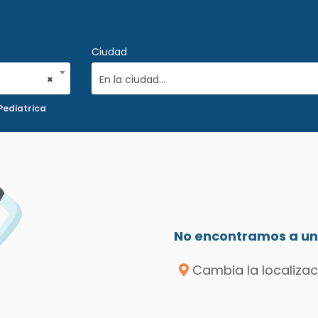
Ciudad
×
En la ciudad...
Pediatrica
No encontramos a un 
Cambia la localizac