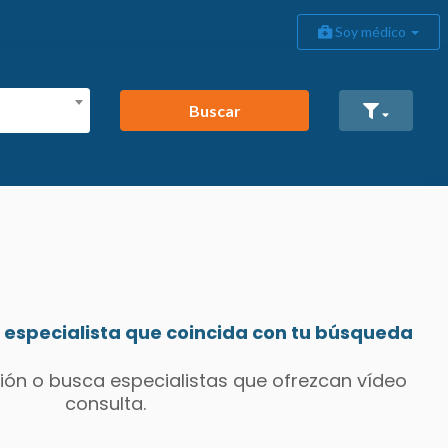
Soy médico
Buscar
especialista que coincida con tu búsqueda
ión o busca especialistas que ofrezcan vídeo
consulta.