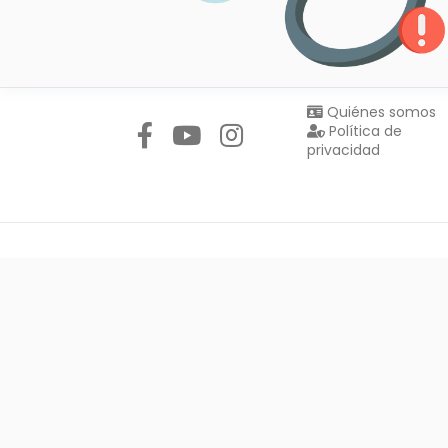
Síguenos en:
Quiénes somos
Política de
privacidad