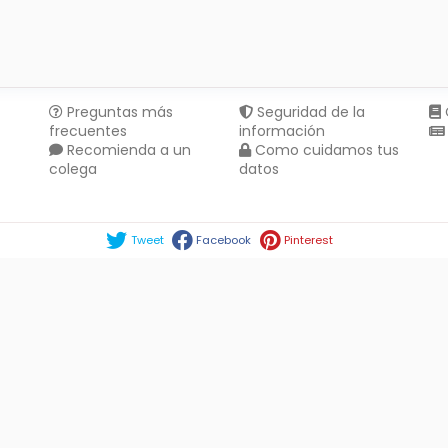
Preguntas más
Seguridad de la
frecuentes
información
Recomienda a un
Como cuidamos tus
colega
datos
Compartir en :
Tweet
Facebook
Pinterest