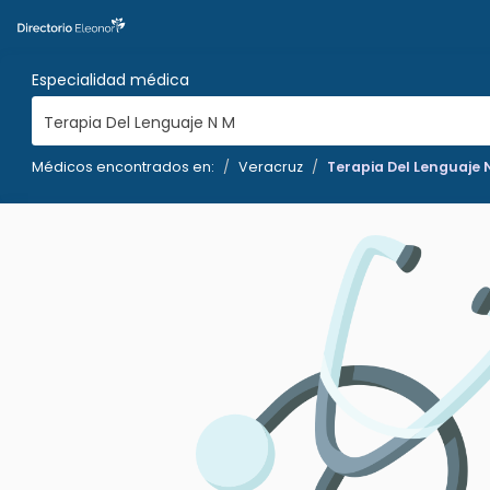
Especialidad médica
Terapia Del Lenguaje N M
Médicos encontrados en:
Veracruz
Terapia Del Lenguaje 