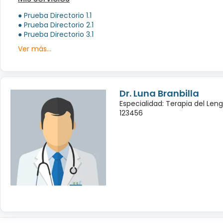
● Prueba Directorio 1.1
● Prueba Directorio 2.1
● Prueba Directorio 3.1
Ver más...
Dr. Luna Branbilla
Especialidad: Terapia del Leng
123456