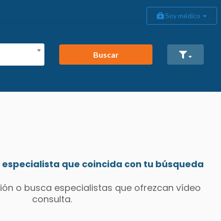
Soy médico
Buscar
especialista que coincida con tu búsqueda
ión o busca especialistas que ofrezcan vídeo
consulta.