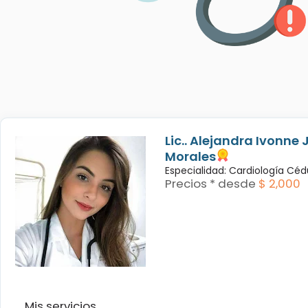
Lic.. Alejandra Ivonne 
Morales
Especialidad: Cardiología Céd
Precios * desde
$ 2,000
Mis servicios