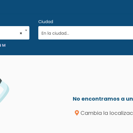
Ciudad
×
En la ciudad...
N M
No encontramos a un 
Cambia la localizac