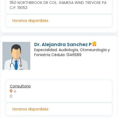
1150 NORTHBROOK DR COL. GAMESA WIND TREVOSE PA 
C.P. 19053
Horarios disponibles
Dr. Alejandra Sanchez P
Especialidad: Audiología, Otoneurología y
Foniatría Cédula: 1346589
Consultorio
c
C
Horarios disponibles