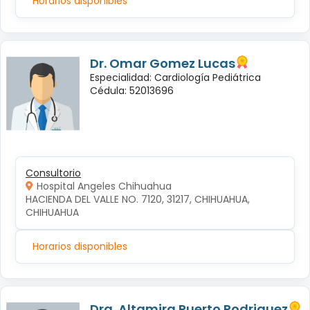
Horarios disponibles
Dr. Omar Gomez Lucas
Especialidad: Cardiología Pediátrica
Cédula: 52013696
Consultorio
Hospital Angeles Chihuahua
HACIENDA DEL VALLE NO. 7120, 31217, CHIHUAHUA, 
CHIHUAHUA
Horarios disponibles
Dra. Altamira Puerto Rodriguez