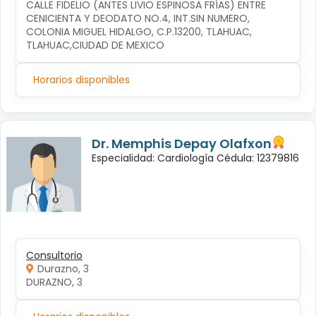
CALLE FIDELIO (ANTES LIVIO ESPINOSA FRÍAS) ENTRE 
CENICIENTA Y DEODATO NO.4, INT.SIN NUMERO, 
COLONIA MIGUEL HIDALGO, C.P.13200, TLAHUAC, 
TLAHUAC,CIUDAD DE MEXICO
Horarios disponibles
Dr. Memphis Depay Olafxon
Especialidad: Cardiología Cédula: 12379816
Consultorio
Durazno, 3
DURAZNO, 3