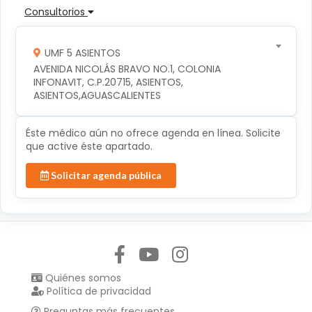
Consultorios
UMF 5 ASIENTOS
AVENIDA NICOLÁS BRAVO NO.1, COLONIA 
INFONAVIT, C.P.20715, ASIENTOS, 
ASIENTOS,AGUASCALIENTES
Éste médico aún no ofrece agenda en línea. Solicite
que active éste apartado.
Solicitar agenda pública
Síguenos en:
Quiénes somos
Política de privacidad
Preguntas más frecuentes