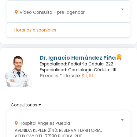
Vídeo Consulta - pre-agendar
Horarios disponibles
Dr. Ignacio Hernández Piña
Especialidad: Pediatría Cédula: 222 |
Especialidad: Cardiología Cédula: 1111
Precios * desde
$ 1,111
Consultorios
Hospital Ángeles Puebla
AVENIDA KEPLER 2143, RESERVA TERRITORIAL 
ATLIXCÁYOTL, 72190 PUEBLA, PUE.