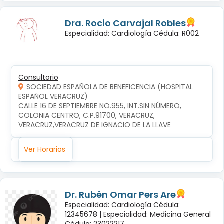
Dra. Rocio Carvajal Robles
Especialidad: Cardiología Cédula: R002
Consultorio
SOCIEDAD ESPAÑOLA DE BENEFICENCIA (HOSPITAL
ESPAÑOL VERACRUZ)
CALLE 16 DE SEPTIEMBRE NO.955, INT.SIN NÚMERO, 
COLONIA CENTRO, C.P.91700, VERACRUZ, 
VERACRUZ,VERACRUZ DE IGNACIO DE LA LLAVE
Ver Horarios
Dr. Rubén Omar Pers Are
Especialidad: Cardiología Cédula:
12345678 |
Especialidad: Medicina General
Cédula: 23022217