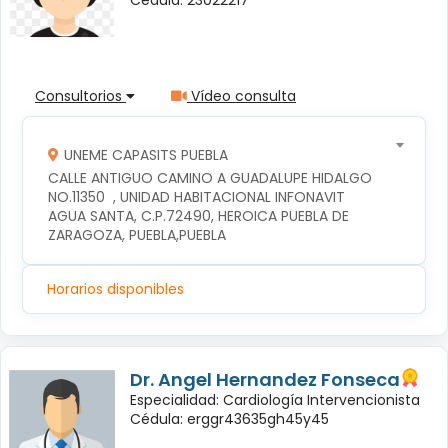
Consultorios
Vídeo consulta
UNEME CAPASITS PUEBLA
CALLE ANTIGUO CAMINO A GUADALUPE HIDALGO 
NO.11350  , UNIDAD HABITACIONAL INFONAVIT 
AGUA SANTA, C.P.72490, HEROICA PUEBLA DE 
ZARAGOZA, PUEBLA,PUEBLA
Horarios disponibles
Dr. Angel Hernandez Fonseca
Especialidad: Cardiología Intervencionista
Cédula: erggr43635gh45y45