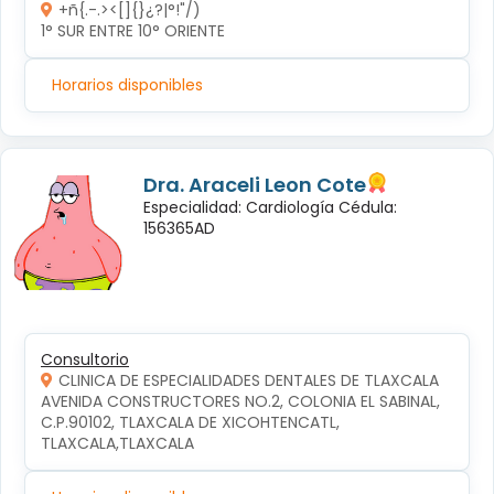
+ñ{.-.><[]{}¿?|°!"/)
1° SUR ENTRE 10° ORIENTE 
Horarios disponibles
Dra. Araceli Leon Cote
Especialidad: Cardiología Cédula:
156365AD
Consultorio
CLINICA DE ESPECIALIDADES DENTALES DE TLAXCALA
AVENIDA CONSTRUCTORES NO.2, COLONIA EL SABINAL, 
C.P.90102, TLAXCALA DE XICOHTENCATL, 
TLAXCALA,TLAXCALA