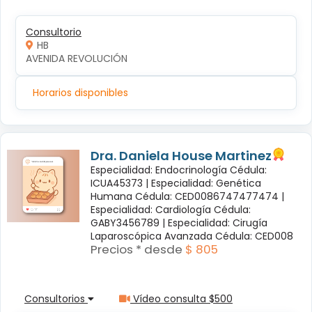
Consultorio
HB
AVENIDA REVOLUCIÓN
Horarios disponibles
Dra. Daniela House Martinez
Especialidad: Endocrinología Cédula:
ICUA45373 |
Especialidad: Genética
Humana Cédula: CED0086747477474 |
Especialidad: Cardiología Cédula:
GABY3456789 |
Especialidad: Cirugía
Laparoscópica Avanzada Cédula: CED008
Precios * desde
$ 805
Consultorios
Vídeo consulta $500