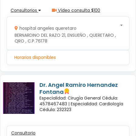
Consultorios
Vídeo consulta $100
hospital angeles queretaro
BERNARDINO DEL RAZO 21, ENSUEÑO , QUERETARO , 
QRO , C.P.76178
Horarios disponibles
Dr. Angel Ramiro Hernandez
Fontana
Especialidad: Cirugía General Cédula:
4578467483 |
Especialidad: Cardiología
Cédula: 232323
Consultorio