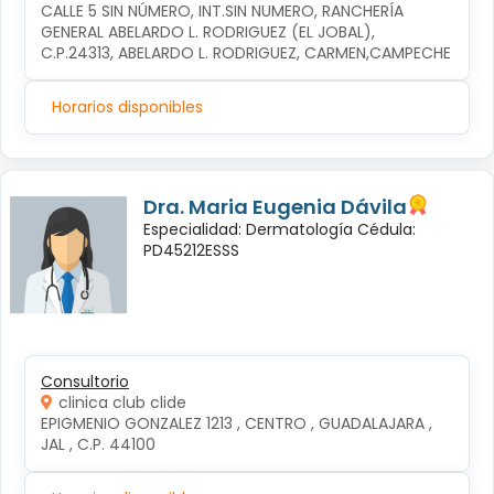
CALLE 5 SIN NÚMERO, INT.SIN NUMERO, RANCHERÍA 
GENERAL ABELARDO L. RODRIGUEZ (EL JOBAL), 
C.P.24313, ABELARDO L. RODRIGUEZ, CARMEN,CAMPECHE
Horarios disponibles
Dra. Maria Eugenia Dávila
Especialidad: Dermatología Cédula:
PD45212ESSS
Consultorio
clinica club clide
EPIGMENIO GONZALEZ 1213 , CENTRO , GUADALAJARA , 
JAL , C.P. 44100