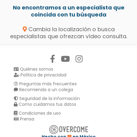
No encontramos a un especialista que
coincida con tu búsqueda
Cambia la localización o busca
especialistas que ofrezcan vídeo consulta.
Síguenos en:
Quiénes somos
Política de privacidad
Preguntas más frecuentes
Recomienda a un colega
Seguridad de la información
Como cuidamos tus datos
Condiciones de uso
Prensa
Hecho con
en México