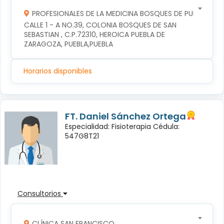
PROFESIONALES DE LA MEDICINA BOSQUES DE PUEBLA S DE
CALLE 1 - A NO.39, COLONIA BOSQUES DE SAN 
SEBASTIAN , C.P.72310, HEROICA PUEBLA DE 
ZARAGOZA, PUEBLA,PUEBLA
Horarios disponibles
FT. Daniel Sánchez Ortega
Especialidad: Fisioterapia Cédula:
547G8T21
Consultorios
CLÍNICA SAN FRANCISCO