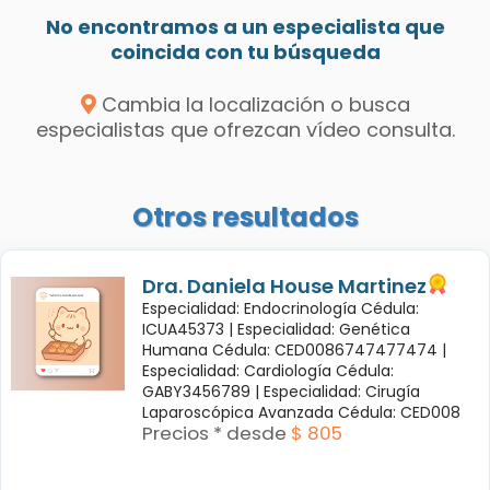
No encontramos a un especialista que
coincida con tu búsqueda
Cambia la localización o busca
especialistas que ofrezcan vídeo consulta.
Otros resultados
Dra. Daniela House Martinez
Especialidad: Endocrinología Cédula:
ICUA45373 |
Especialidad: Genética
Humana Cédula: CED0086747477474 |
Especialidad: Cardiología Cédula:
GABY3456789 |
Especialidad: Cirugía
Laparoscópica Avanzada Cédula: CED008
Precios * desde
$ 805