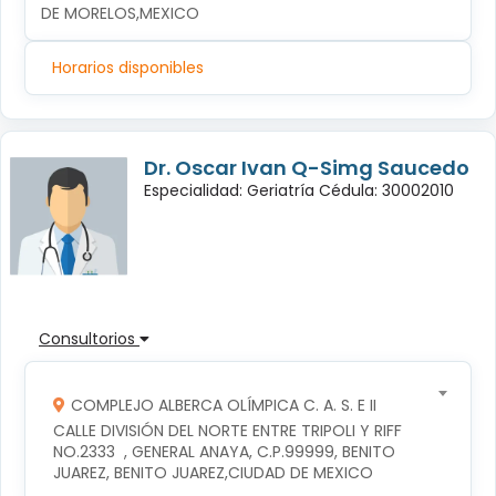
DE MORELOS,MEXICO
Horarios disponibles
Dr. Oscar Ivan Q-Simg Saucedo
Especialidad: Geriatría Cédula: 30002010
Consultorios
COMPLEJO ALBERCA OLÍMPICA C. A. S. E II
CALLE DIVISIÓN DEL NORTE ENTRE TRIPOLI Y RIFF 
NO.2333  , GENERAL ANAYA, C.P.99999, BENITO 
JUAREZ, BENITO JUAREZ,CIUDAD DE MEXICO