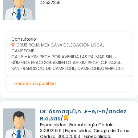
42532256
Consultorio
CRUZ ROJA MEXICANA DELEGACIÓN LOCAL
CAMPECHE
CALLE HA KIM PECH POR AVENIDA LAS PALMAS SIN 
NÚMERO, FRACCIONAMIENTO AH KIM PECH, C.P.24350, 
SAN FRANCISCO DE CAMPECHE, CAMPECHE,CAMPECHE
Horarios disponibles
Dr. ösmaqu'i,n. ,F-e,r-n/andez
R,o,sas/
Especialidad: Gerontología Cédula:
300020101 |
Especialidad: Cirugía de Tórax
Cédula: 300020103 |
Especialidad: