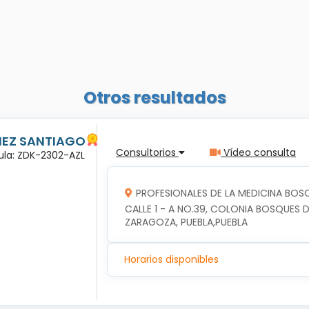
Otros resultados
ÑEZ SANTIAGO
Consultorios
Vídeo consulta
dula: ZDK-2302-AZL
PROFESIONALES DE LA MEDICINA BOSQ
CALLE 1 - A NO.39, COLONIA BOSQUES DE
ZARAGOZA, PUEBLA,PUEBLA
Horarios disponibles