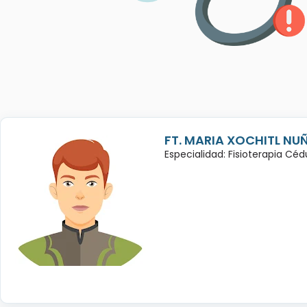
FT. MARIA XOCHITL NU
Especialidad: Fisioterapia Cé