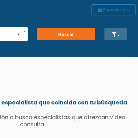
Soy médico
Buscar
×
especialista que coincida con tu búsqueda
ión o busca especialistas que ofrezcan vídeo
consulta.