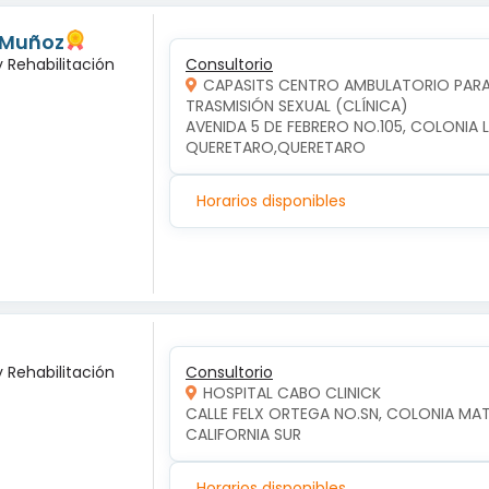
 Muñoz
y Rehabilitación
Consultorio
CAPASITS CENTRO AMBULATORIO PARA 
TRASMISIÓN SEXUAL (CLÍNICA)
AVENIDA 5 DE FEBRERO NO.105, COLONIA 
QUERETARO,QUERETARO
Horarios disponibles
y Rehabilitación
Consultorio
HOSPITAL CABO CLINICK
CALLE FELX ORTEGA NO.SN, COLONIA MA
CALIFORNIA SUR
Horarios disponibles