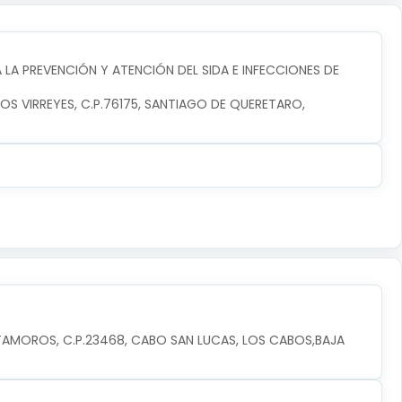
LA PREVENCIÓN Y ATENCIÓN DEL SIDA E INFECCIONES DE
LOS VIRREYES, C.P.76175, SANTIAGO DE QUERETARO, 
TAMOROS, C.P.23468, CABO SAN LUCAS, LOS CABOS,BAJA 