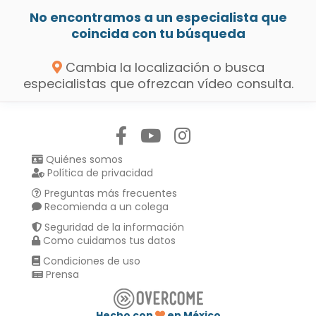
No encontramos a un especialista que
coincida con tu búsqueda
Cambia la localización o busca
especialistas que ofrezcan vídeo consulta.
Síguenos en:
Quiénes somos
Política de privacidad
Preguntas más frecuentes
Recomienda a un colega
Seguridad de la información
Como cuidamos tus datos
Condiciones de uso
Prensa
Hecho con
en México