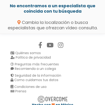
No encontramos a un especialista que
coincida con tu búsqueda
Cambia la localización o busca
especialistas que ofrezcan vídeo consulta.
Síguenos en:
Quiénes somos
Política de privacidad
Preguntas más frecuentes
Recomienda a un colega
Seguridad de la información
Como cuidamos tus datos
Condiciones de uso
Prensa
Hecho con
en México