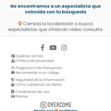
No encontramos a un especialista que
coincida con tu búsqueda
Cambia la localización o busca
especialistas que ofrezcan vídeo consulta.
Síguenos en:
Quiénes somos
Política de privacidad
Preguntas más frecuentes
Recomienda a un colega
Seguridad de la información
Como cuidamos tus datos
Condiciones de uso
Prensa
Hecho con
en México