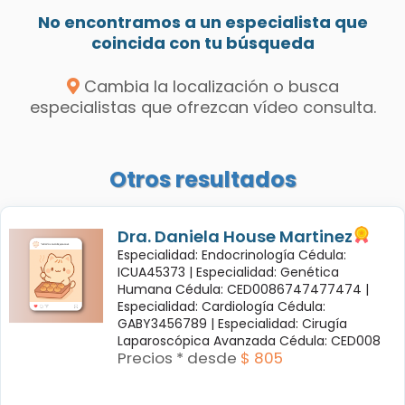
No encontramos a un especialista que
coincida con tu búsqueda
Cambia la localización o busca
especialistas que ofrezcan vídeo consulta.
Otros resultados
Dra. Daniela House Martinez
Especialidad: Endocrinología Cédula:
ICUA45373 |
Especialidad: Genética
Humana Cédula: CED0086747477474 |
Especialidad: Cardiología Cédula:
GABY3456789 |
Especialidad: Cirugía
Laparoscópica Avanzada Cédula: CED008
Precios * desde
$ 805