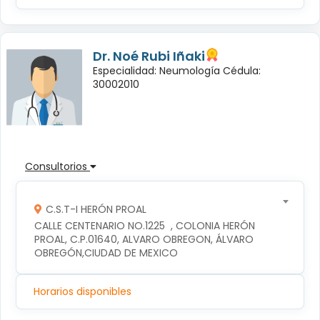
Dr. Noé Rubi Iñaki
Especialidad: Neumología Cédula:
30002010
Consultorios
C.S.T-I HERÓN PROAL
CALLE CENTENARIO NO.1225  , COLONIA HERÓN 
PROAL, C.P.01640, ALVARO OBREGON, ÁLVARO 
OBREGÓN,CIUDAD DE MEXICO
Horarios disponibles