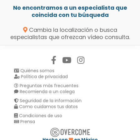
No encontramos a un especialista que
coincida con tu búsqueda
Cambia la localización o busca
especialistas que ofrezcan vídeo consulta.
Síguenos en:
Quiénes somos
Política de privacidad
Preguntas más frecuentes
Recomienda a un colega
Seguridad de la información
Como cuidamos tus datos
Condiciones de uso
Prensa
Hecho con
en México