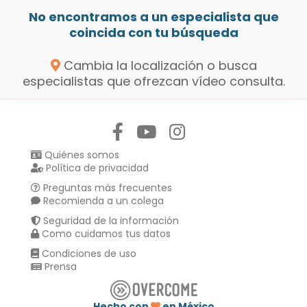
No encontramos a un especialista que
coincida con tu búsqueda
Cambia la localización o busca
especialistas que ofrezcan vídeo consulta.
Síguenos en:
Quiénes somos
Política de privacidad
Preguntas más frecuentes
Recomienda a un colega
Seguridad de la información
Como cuidamos tus datos
Condiciones de uso
Prensa
Hecho con
en México