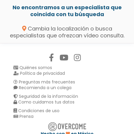
No encontramos a un especialista que
coincida con tu búsqueda
Cambia la localización o busca
especialistas que ofrezcan vídeo consulta.
Síguenos en:
Quiénes somos
Política de privacidad
Preguntas más frecuentes
Recomienda a un colega
Seguridad de la información
Como cuidamos tus datos
Condiciones de uso
Prensa
Hecho con
en México