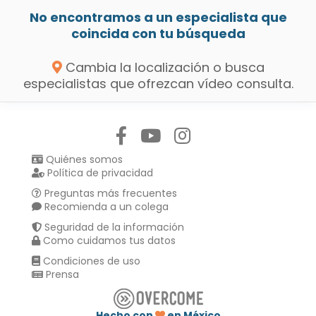
No encontramos a un especialista que
coincida con tu búsqueda
Cambia la localización o busca
especialistas que ofrezcan vídeo consulta.
Síguenos en:
Quiénes somos
Política de privacidad
Preguntas más frecuentes
Recomienda a un colega
Seguridad de la información
Como cuidamos tus datos
Condiciones de uso
Prensa
Hecho con
en México