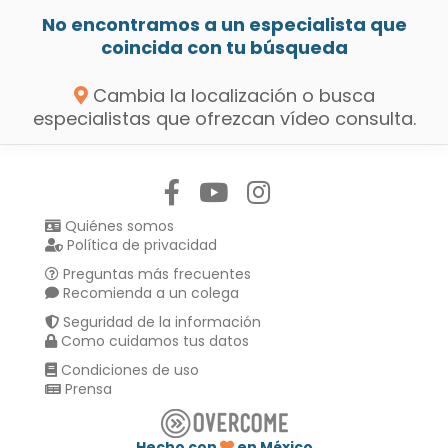
No encontramos a un especialista que
coincida con tu búsqueda
Cambia la localización o busca
especialistas que ofrezcan vídeo consulta.
Síguenos en:
Quiénes somos
Política de privacidad
Preguntas más frecuentes
Recomienda a un colega
Seguridad de la información
Como cuidamos tus datos
Condiciones de uso
Prensa
Hecho con
en México