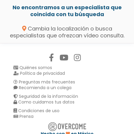
No encontramos a un especialista que
coincida con tu búsqueda
Cambia la localización o busca
especialistas que ofrezcan vídeo consulta.
Síguenos en:
Quiénes somos
Política de privacidad
Preguntas más frecuentes
Recomienda a un colega
Seguridad de la información
Como cuidamos tus datos
Condiciones de uso
Prensa
Hecho con
en México